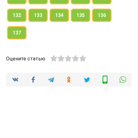
132
133
134
135
136
137
Оцените статью