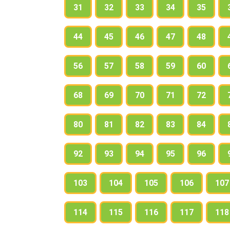
31
32
33
34
35
Помогли ли они услышать завывание 
44
45
46
47
48
56
57
58
59
60
68
69
70
71
72
80
81
82
83
84
92
93
94
95
96
103
104
105
106
107
114
115
116
117
118