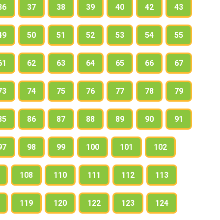
36
37
38
39
40
42
43
ветра?
49
50
51
52
53
54
55
61
62
63
64
65
66
67
73
74
75
76
77
78
79
85
86
87
88
89
90
91
97
98
99
100
101
102
108
110
111
112
113
119
120
122
123
124