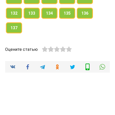
132
133
134
135
136
137
Оцените статью