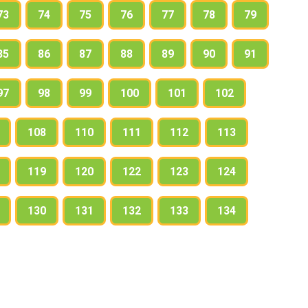
73
74
75
76
77
78
79
85
86
87
88
89
90
91
97
98
99
100
101
102
108
110
111
112
113
119
120
122
123
124
130
131
132
133
134