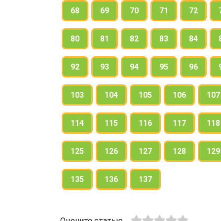
68
69
70
71
72
80
81
82
83
84
92
93
94
95
96
103
104
105
106
107
114
115
116
117
118
125
126
127
128
129
135
136
137
Оцените статью