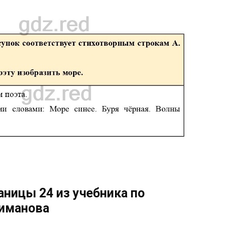
аницы 24 из учебника по
лиманова