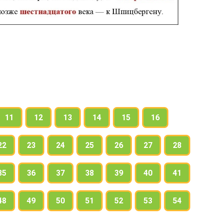
11
12
13
14
15
16
22
23
24
25
26
27
28
35
36
37
38
39
40
41
48
49
50
51
52
53
54