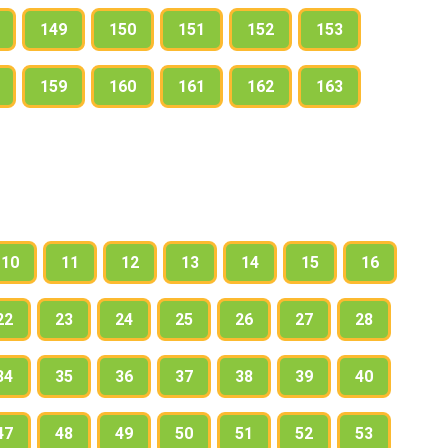
149
150
151
152
153
159
160
161
162
163
10
11
12
13
14
15
16
22
23
24
25
26
27
28
34
35
36
37
38
39
40
47
48
49
50
51
52
53