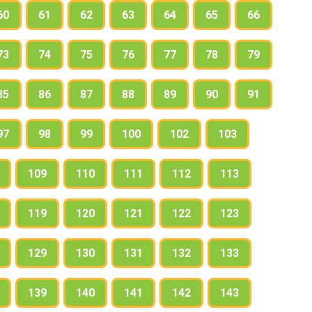
60
61
62
63
64
65
66
73
74
75
76
77
78
79
85
86
87
88
89
90
91
97
98
99
100
102
103
109
110
111
112
113
119
120
121
122
123
129
130
131
132
133
139
140
141
142
143