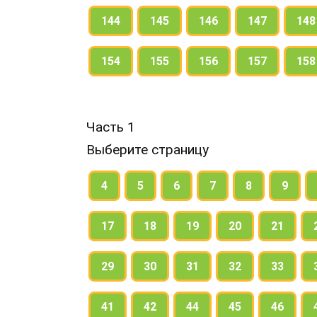
144
145
146
147
148
154
155
156
157
158
Часть 1
Выберите страницу
4
5
6
7
8
9
17
18
19
20
21
29
30
31
32
33
41
42
44
45
46