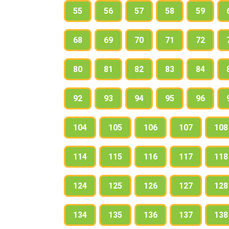
55
56
57
58
59
68
69
70
71
72
80
81
82
83
84
92
93
94
95
96
104
105
106
107
108
114
115
116
117
118
124
125
126
127
128
134
135
136
137
138