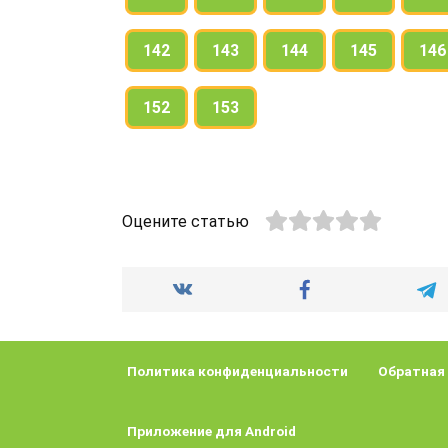
142
143
144
145
146
152
153
Оцените статью
Политика конфиденциальности
Обратная
Приложение для Android