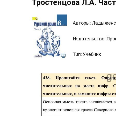
Тростенцова Л.А. Част
Авторы: Ладыженска
Издательство: Пр
Тип: Учебник