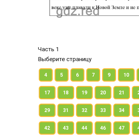
Часть 1
Выберите страницу
4
5
6
7
9
10
17
18
19
20
21
29
31
32
33
34
42
43
44
46
47