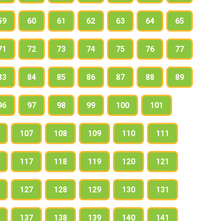
59
60
61
62
63
64
65
71
72
73
74
75
76
77
83
84
85
86
87
88
89
96
97
98
99
100
101
107
108
109
110
111
117
118
119
120
121
127
128
129
130
131
137
138
139
140
141