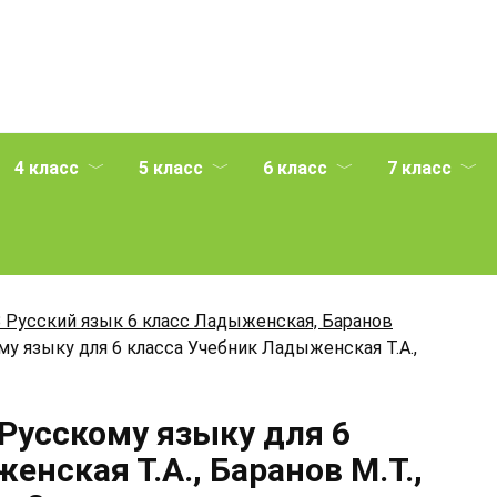
4 класс
5 класс
6 класс
7 класс
 Русский язык 6 класс Ладыженская, Баранов
му языку для 6 класса Учебник Ладыженская Т.А.,
 Русскому языку для 6
нская Т.А., Баранов М.Т.,