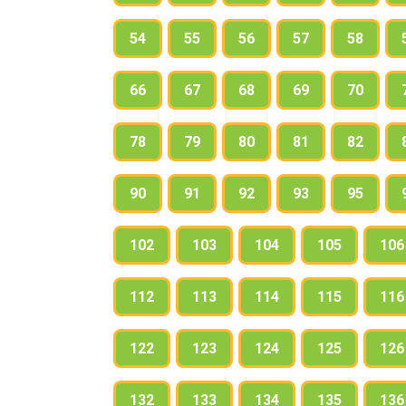
54
55
56
57
58
66
67
68
69
70
78
79
80
81
82
90
91
92
93
95
102
103
104
105
106
112
113
114
115
116
122
123
124
125
126
132
133
134
135
136