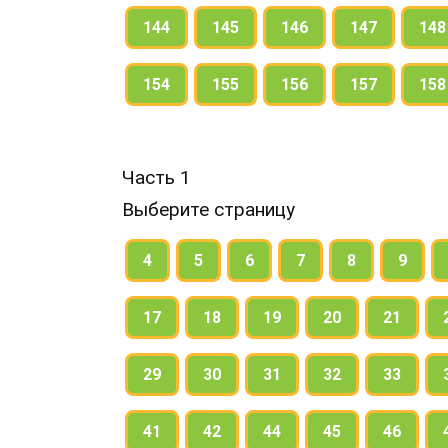
144
145
146
147
148
154
155
156
157
158
Часть 1
Выберите страницу
4
5
6
7
8
9
17
18
19
20
21
29
30
31
32
33
41
42
44
45
46