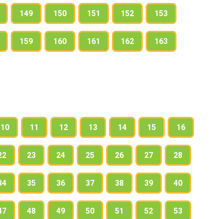
149
150
151
152
153
159
160
161
162
163
10
11
12
13
14
15
16
22
23
24
25
26
27
28
34
35
36
37
38
39
40
47
48
49
50
51
52
53