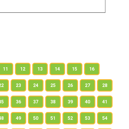
11
12
13
14
15
16
22
23
24
25
26
27
28
35
36
37
38
39
40
41
48
49
50
51
52
53
54