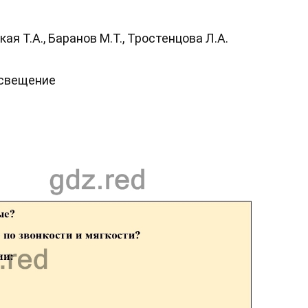
я Т.А., Баранов М.Т., Тростенцова Л.А.
освещение