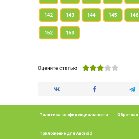
142
143
144
145
146
152
153
Оцените статью
Политика конфиденциальности
Обратная
Приложение для Android