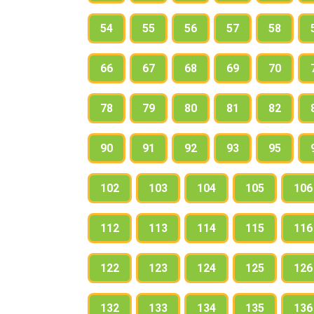
54
55
56
57
58
66
67
68
69
70
78
79
80
81
82
90
91
92
93
95
102
103
104
105
106
112
113
114
115
116
122
123
124
125
126
132
133
134
135
136