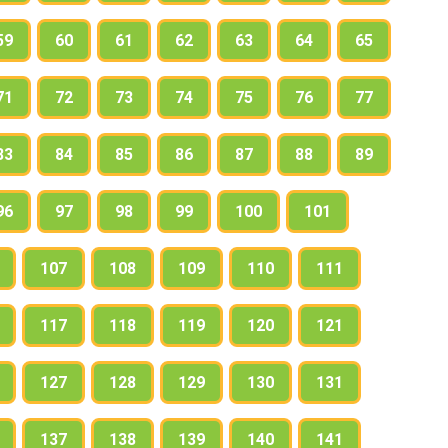
59
60
61
62
63
64
65
71
72
73
74
75
76
77
83
84
85
86
87
88
89
96
97
98
99
100
101
107
108
109
110
111
117
118
119
120
121
127
128
129
130
131
137
138
139
140
141