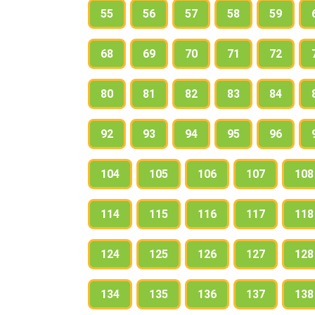
55
56
57
58
59
68
69
70
71
72
80
81
82
83
84
92
93
94
95
96
104
105
106
107
108
114
115
116
117
118
124
125
126
127
128
134
135
136
137
138