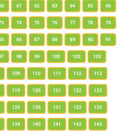
60
61
62
63
64
65
66
73
74
75
76
77
78
79
85
86
87
88
89
90
91
97
98
99
100
102
103
109
110
111
112
113
119
120
121
122
123
129
130
131
132
133
139
140
141
142
143