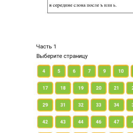
Часть 1
Выберите страницу
4
5
6
7
9
10
17
18
19
20
21
29
31
32
33
34
42
43
44
46
47