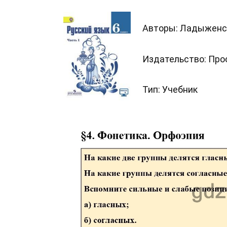
Авторы: Ладыженска
Издательство: Пр
Тип: Учебник