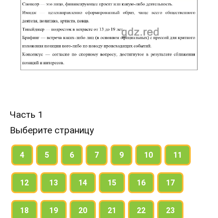
Часть 1
Выберите страницу
4
5
6
7
9
10
11
12
13
14
15
16
17
18
19
20
21
22
23