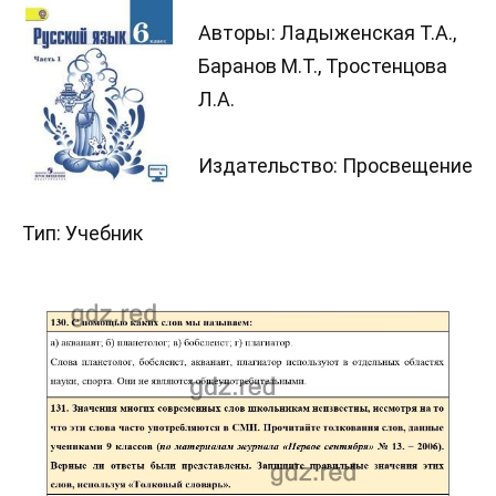
Авторы: Ладыженская Т.А.,
Баранов М.Т., Тростенцова
Л.А.
Издательство: Просвещение
Тип: Учебник