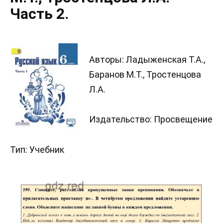
Часть 2.
Авторы: Ладыженская Т.А.,
Баранов М.Т., Тростенцова
Л.А.
Издательство: Просвещение
Тип: Учебник