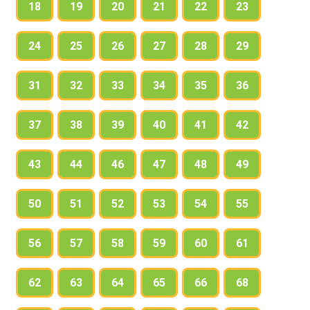
18
19
20
21
22
23
24
25
26
27
28
29
31
32
33
34
35
36
37
38
39
40
41
42
43
44
46
47
48
49
50
51
52
53
54
55
56
57
58
59
60
61
62
63
64
65
66
68