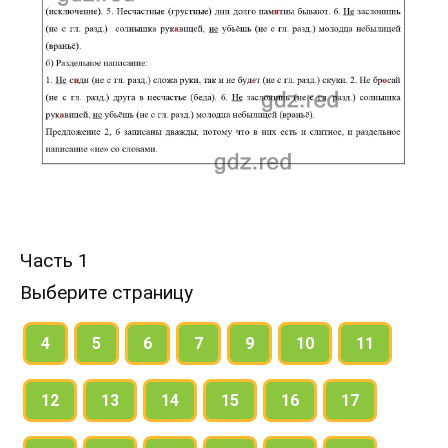
Часть 1
Выберите страницу
4
5
6
7
9
10
11
12
13
14
15
16
17