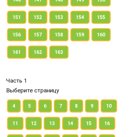
151
152
153
154
155
156
157
158
159
160
161
162
163
Часть 1
Выберите страницу
4
5
6
7
8
9
10
11
12
13
14
15
16