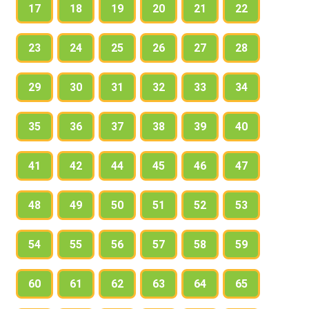
17
18
19
20
21
22
23
24
25
26
27
28
29
30
31
32
33
34
35
36
37
38
39
40
41
42
44
45
46
47
48
49
50
51
52
53
54
55
56
57
58
59
60
61
62
63
64
65