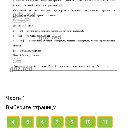
Часть 1
Выберите страницу
4
5
6
7
9
10
11