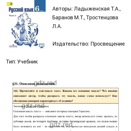
Авторы: Ладыженская Т.А.,
Баранов М.Т., Тростенцова
Л.А.
Издательство: Просвещение
Тип: Учебник