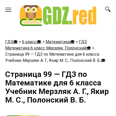
Перейти
к
содержанию
ГДЗ🎓
>
6 класс🎓
>
Математика🎓
>
ГДЗ
Математика 6 класс Мерзляк, Полонский🎓
>
Страница 99 — ГДЗ по Математике для 6 класса
Учебник Мерзляк А. Г., Якир М. С., Полонский В. Б.
🎓
Страница 99 — ГДЗ по
Математике для 6 класса
Учебник Мерзляк А. Г., Якир
М. С., Полонский В. Б.