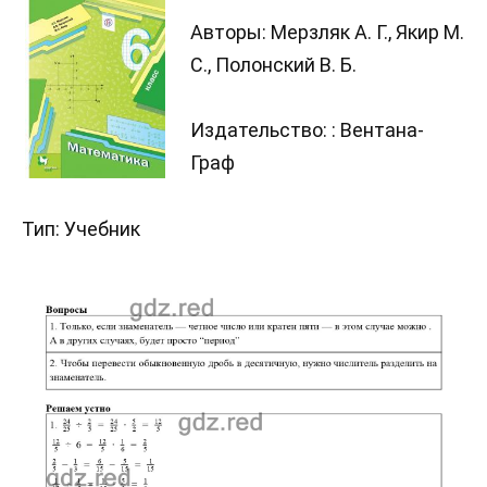
Авторы: Мерзляк А. Г., Якир М.
С., Полонский В. Б.
Издательство: : Вентана-
Граф
Тип: Учебник