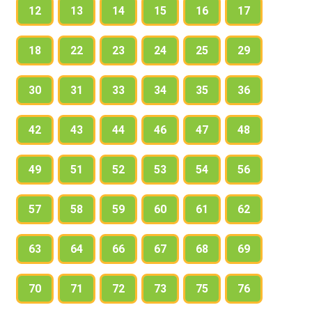
12
13
14
15
16
17
18
22
23
24
25
29
30
31
33
34
35
36
42
43
44
46
47
48
49
51
52
53
54
56
57
58
59
60
61
62
63
64
66
67
68
69
70
71
72
73
75
76