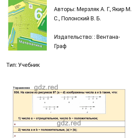
Авторы: Мерзляк А. Г., Якир М.
С., Полонский В. Б.
Издательство: : Вентана-
Граф
Тип: Учебник