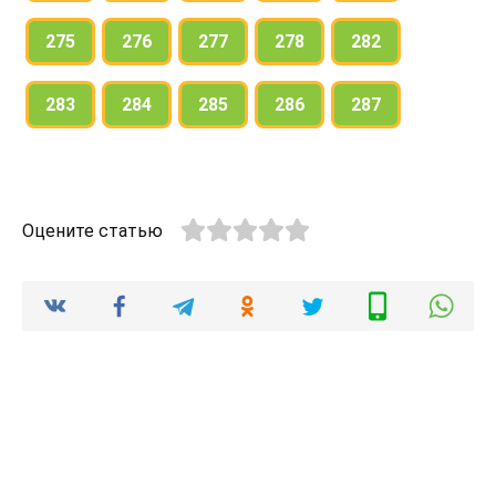
275
276
277
278
282
283
284
285
286
287
Оцените статью