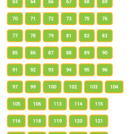
63
64
66
67
68
69
70
71
72
73
75
76
77
78
79
81
82
83
85
86
87
88
89
90
91
92
93
94
95
96
97
99
100
102
103
104
105
106
113
114
115
116
118
119
120
121