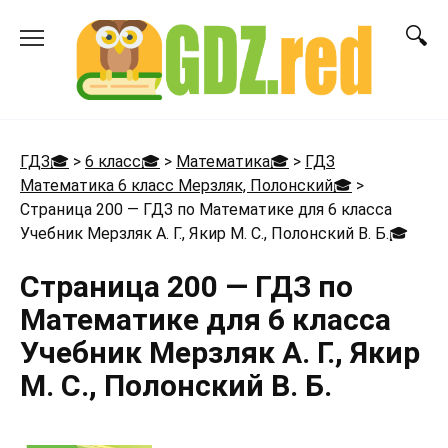
Перейти
к
содержанию
ГДЗ🎓
>
6 класс🎓
>
Математика🎓
>
ГДЗ
Математика 6 класс Мерзляк, Полонский🎓
>
Страница 200 — ГДЗ по Математике для 6 класса
Учебник Мерзляк А. Г., Якир М. С., Полонский В. Б.
🎓
Страница 200 — ГДЗ по
Математике для 6 класса
Учебник Мерзляк А. Г., Якир
М. С., Полонский В. Б.