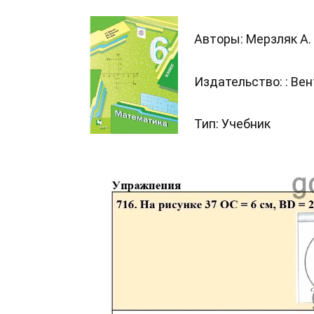
Авторы: Мерзляк А. Г
Издательство: : Ве
Тип: Учебник