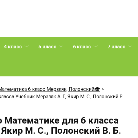
4 класс
5 класс
6 класс
7 класс
Математика 6 класс Мерзляк, Полонский🎓
>
асса Учебник Мерзляк А. Г., Якир М. С., Полонский В.
о Математике для 6 класса
 Якир М. С., Полонский В. Б.