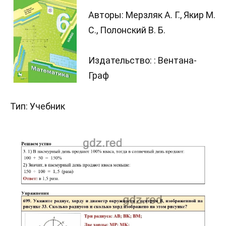
Авторы: Мерзляк А. Г., Якир М.
С., Полонский В. Б.
Издательство: : Вентана-
Граф
Тип: Учебник