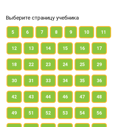
Выберите страницу учебника
5
6
7
8
9
10
11
12
13
14
15
16
17
18
22
23
24
25
29
30
31
33
34
35
36
42
43
44
46
47
48
49
51
52
53
54
56