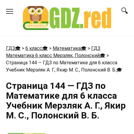
Перейти
к
содержанию
ГДЗ🎓
>
6 класс🎓
>
Математика🎓
>
ГДЗ
Математика 6 класс Мерзляк, Полонский🎓
>
Страница 144 — ГДЗ по Математике для 6 класса
Учебник Мерзляк А. Г., Якир М. С., Полонский В. Б.
🎓
Страница 144 — ГДЗ по
Математике для 6 класса
Учебник Мерзляк А. Г., Якир
М. С., Полонский В. Б.