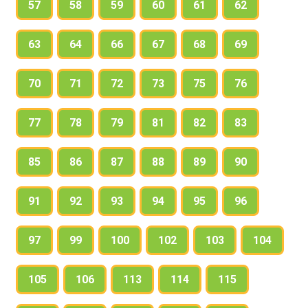
57
58
59
60
61
62
63
64
66
67
68
69
70
71
72
73
75
76
77
78
79
81
82
83
85
86
87
88
89
90
91
92
93
94
95
96
97
99
100
102
103
104
105
106
113
114
115