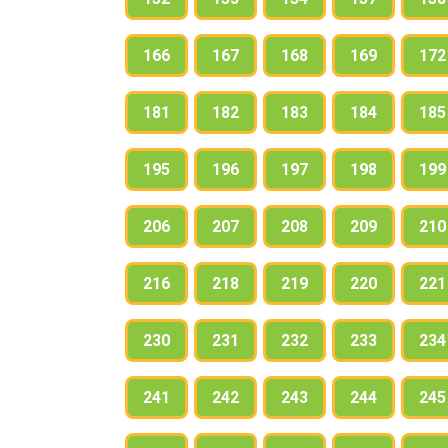
166
167
168
169
172
181
182
183
184
185
195
196
197
198
199
206
207
208
209
210
216
218
219
220
221
230
231
232
233
234
241
242
243
244
245