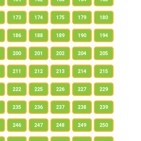
173
174
175
179
180
186
188
189
190
194
200
201
202
204
205
211
212
213
214
215
222
225
226
227
229
235
236
237
238
239
246
247
248
249
250