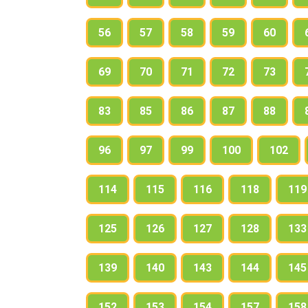
56
57
58
59
60
69
70
71
72
73
83
85
86
87
88
96
97
99
100
102
114
115
116
118
119
125
126
127
128
133
139
140
143
144
145
152
153
154
157
158