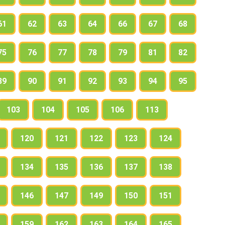
61
62
63
64
66
67
68
75
76
77
78
79
81
82
89
90
91
92
93
94
95
103
104
105
106
113
120
121
122
123
124
134
135
136
137
138
146
147
149
150
151
159
162
163
164
165