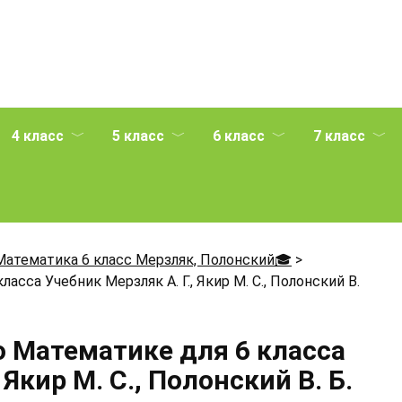
4 класс
5 класс
6 класс
7 класс
Математика 6 класс Мерзляк, Полонский🎓
>
асса Учебник Мерзляк А. Г., Якир М. С., Полонский В.
о Математике для 6 класса
 Якир М. С., Полонский В. Б.