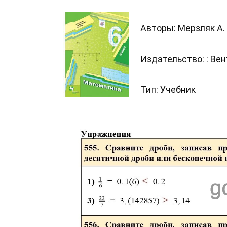
Авторы: Мерзляк А. Г
Издательство: : Ве
Тип: Учебник