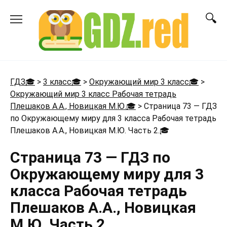
Перейти
к
содержанию
ГДЗ🎓
>
3 класс🎓
>
Окружающий мир 3 класс🎓
>
Окружающий мир 3 класс Рабочая тетрадь
Плешаков А.А., Новицкая М.Ю.🎓
>
Страница 73 — ГДЗ
по Окружающему миру для 3 класса Рабочая тетрадь
Плешаков А.А., Новицкая М.Ю. Часть 2.
🎓
Страница 73 — ГДЗ по
Окружающему миру для 3
класса Рабочая тетрадь
Плешаков А.А., Новицкая
М.Ю. Часть 2.