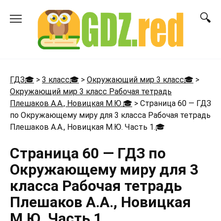
Перейти
к
содержанию
ГДЗ🎓
>
3 класс🎓
>
Окружающий мир 3 класс🎓
>
Окружающий мир 3 класс Рабочая тетрадь
Плешаков А.А., Новицкая М.Ю.🎓
>
Страница 60 — ГДЗ
по Окружающему миру для 3 класса Рабочая тетрадь
Плешаков А.А., Новицкая М.Ю. Часть 1.
🎓
Страница 60 — ГДЗ по
Окружающему миру для 3
класса Рабочая тетрадь
Плешаков А.А., Новицкая
М.Ю. Часть 1.