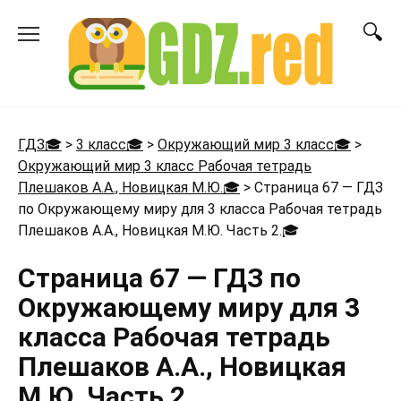
Перейти
к
содержанию
ГДЗ🎓
>
3 класс🎓
>
Окружающий мир 3 класс🎓
>
Окружающий мир 3 класс Рабочая тетрадь
Плешаков А.А., Новицкая М.Ю.🎓
>
Страница 67 — ГДЗ
по Окружающему миру для 3 класса Рабочая тетрадь
Плешаков А.А., Новицкая М.Ю. Часть 2.
🎓
Страница 67 — ГДЗ по
Окружающему миру для 3
класса Рабочая тетрадь
Плешаков А.А., Новицкая
М.Ю. Часть 2.