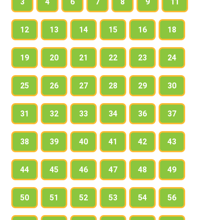
3
4
6
7
8
9
11
12
13
14
15
16
18
19
20
21
22
23
24
25
26
27
28
29
30
31
32
33
34
36
37
38
39
40
41
42
43
44
45
46
47
48
49
50
51
52
53
54
56