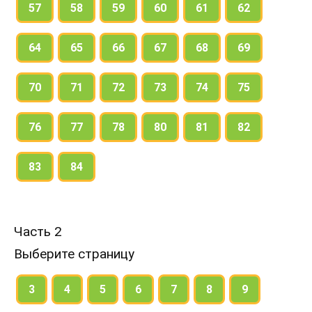
57
58
59
60
61
62
64
65
66
67
68
69
70
71
72
73
74
75
76
77
78
80
81
82
83
84
Часть 2
Выберите страницу
3
4
5
6
7
8
9