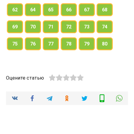
62
64
65
66
67
68
69
70
71
72
73
74
75
76
77
78
79
80
Оцените статью