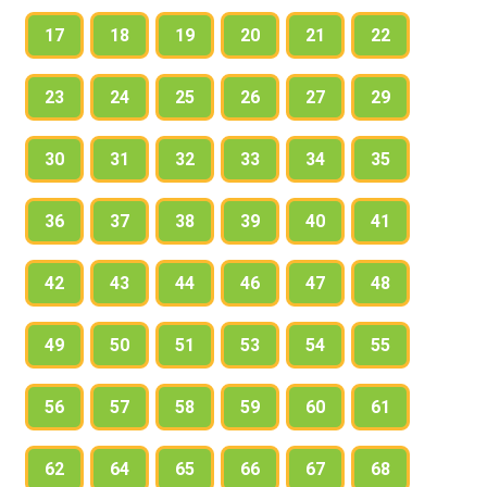
17
18
19
20
21
22
23
24
25
26
27
29
30
31
32
33
34
35
36
37
38
39
40
41
42
43
44
46
47
48
49
50
51
53
54
55
56
57
58
59
60
61
62
64
65
66
67
68