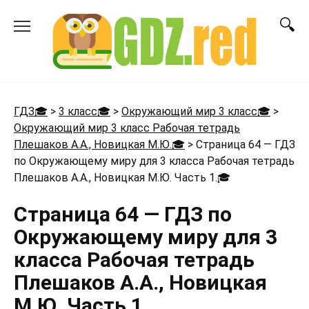
Перейти
к
содержанию
ГДЗ🎓
>
3 класс🎓
>
Окружающий мир 3 класс🎓
>
Окружающий мир 3 класс Рабочая тетрадь
Плешаков А.А., Новицкая М.Ю.🎓
>
Страница 64 — ГДЗ
по Окружающему миру для 3 класса Рабочая тетрадь
Плешаков А.А., Новицкая М.Ю. Часть 1.
🎓
Страница 64 — ГДЗ по
Окружающему миру для 3
класса Рабочая тетрадь
Плешаков А.А., Новицкая
М.Ю. Часть 1.