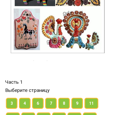
Часть 1
Выберите страницу
3
4
6
7
8
9
11