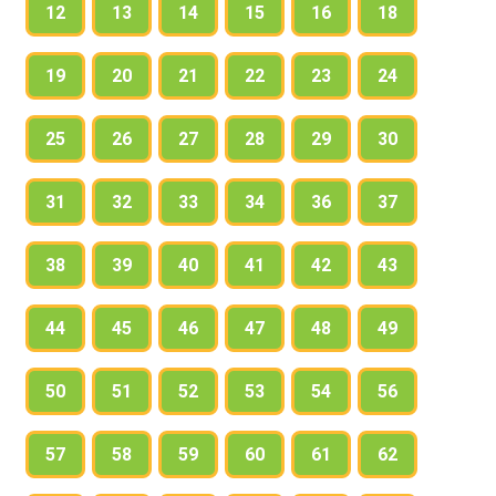
12
13
14
15
16
18
19
20
21
22
23
24
25
26
27
28
29
30
31
32
33
34
36
37
38
39
40
41
42
43
44
45
46
47
48
49
50
51
52
53
54
56
57
58
59
60
61
62