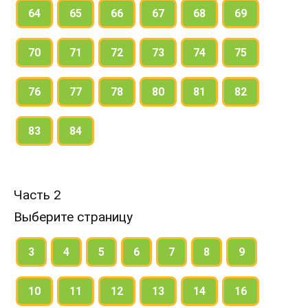
64
65
66
67
68
69
70
71
72
73
74
75
76
77
78
80
81
82
83
84
Часть 2
Выберите страницу
3
4
5
6
7
8
9
10
11
12
13
14
16