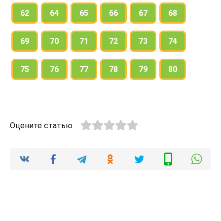
62
64
65
66
67
68
69
70
71
72
73
74
75
76
77
78
79
80
Оцените статью