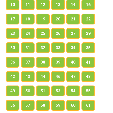
10
11
12
13
14
16
17
18
19
20
21
22
23
24
25
26
27
29
30
31
32
33
34
35
36
37
38
39
40
41
42
43
44
46
47
48
49
50
51
53
54
55
56
57
58
59
60
61