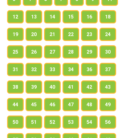
12
13
14
15
16
18
19
20
21
22
23
24
25
26
27
28
29
30
31
32
33
34
36
37
38
39
40
41
42
43
44
45
46
47
48
49
50
51
52
53
54
56