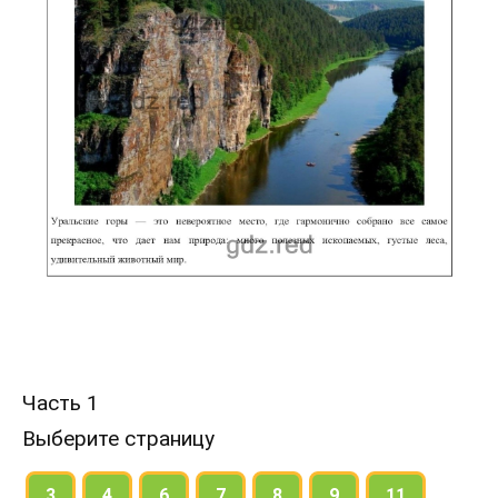
Часть 1
Выберите страницу
3
4
6
7
8
9
11