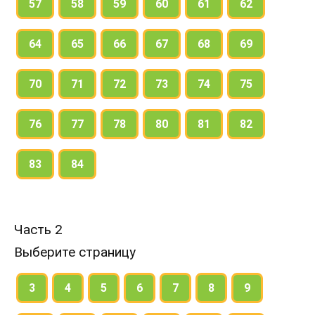
57
58
59
60
61
62
64
65
66
67
68
69
70
71
72
73
74
75
76
77
78
80
81
82
83
84
Часть 2
Выберите страницу
3
4
5
6
7
8
9