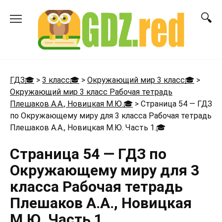
Перейти
к
содержанию
ГДЗ🎓
>
3 класс🎓
>
Окружающий мир 3 класс🎓
>
Окружающий мир 3 класс Рабочая тетрадь
Плешаков А.А., Новицкая М.Ю.🎓
>
Страница 54 — ГДЗ
по Окружающему миру для 3 класса Рабочая тетрадь
Плешаков А.А., Новицкая М.Ю. Часть 1.
🎓
Страница 54 — ГДЗ по
Окружающему миру для 3
класса Рабочая тетрадь
Плешаков А.А., Новицкая
М.Ю. Часть 1.