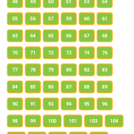
48
49
50
51
53
54
55
56
57
59
60
61
63
64
65
66
67
68
70
71
72
73
74
76
77
78
79
80
82
83
84
85
86
87
88
89
90
91
93
94
95
96
98
99
100
101
103
104