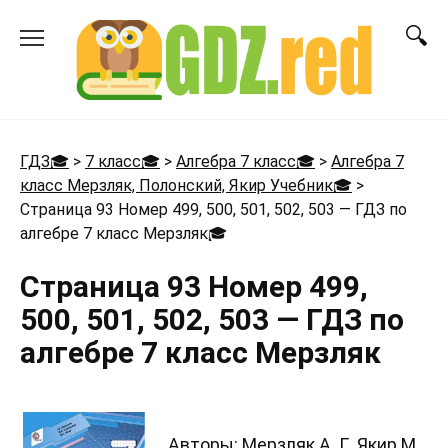
Перейти
к
содержанию
ГДЗ🎓
>
7 класс🎓
>
Алгебра 7 класс🎓
>
Алгебра 7
класс Мерзляк, Полонский, Якир Учебник🎓
>
Страница 93 Номер 499, 500, 501, 502, 503 — ГДЗ по
алгебре 7 класс Мерзляк
🎓
Страница 93 Номер 499,
500, 501, 502, 503 — ГДЗ по
алгебре 7 класс Мерзляк
Авторы: Мерзляк А. Г., Якир М.