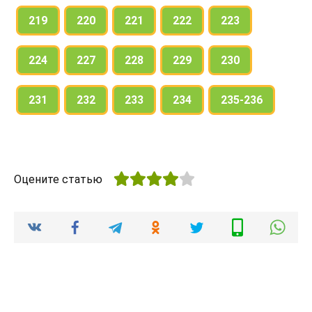
219
220
221
222
223
224
227
228
229
230
231
232
233
234
235-236
Оцените статью