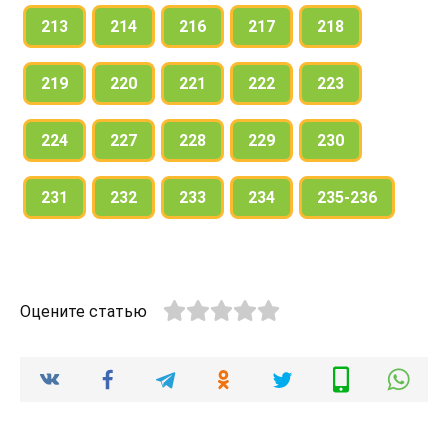
213
214
216
217
218
219
220
221
222
223
224
227
228
229
230
231
232
233
234
235-236
Оцените статью