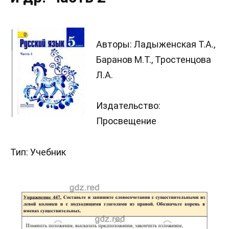
Авторы: Ладыженская Т.А.,
Баранов М.Т., Тростенцова
Л.А.
Издательство:
Просвещение
Тип: Учебник