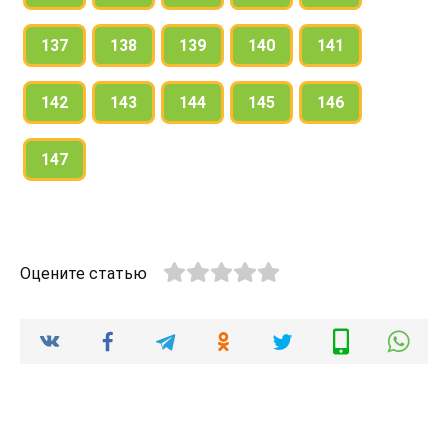
137
138
139
140
141
142
143
144
145
146
147
Оцените статью