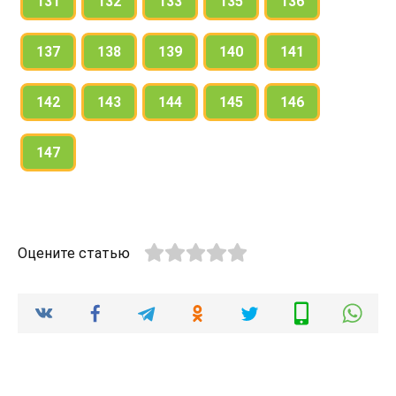
131
132
133
135
136
137
138
139
140
141
142
143
144
145
146
147
Оцените статью