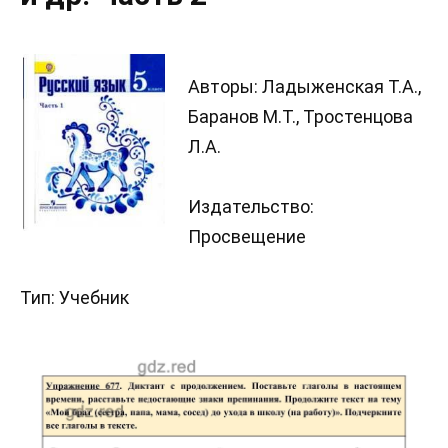
Авторы: Ладыженская Т.А.,
Баранов М.Т., Тростенцова
Л.А.
Издательство:
Просвещение
Тип: Учебник