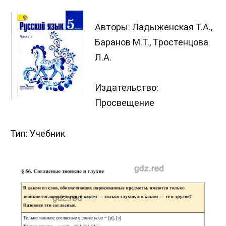
Авторы: Ладыженская Т.А.,
Баранов М.Т., Тростенцова
Л.А.
Издательство:
Просвещение
Тип: Учебник