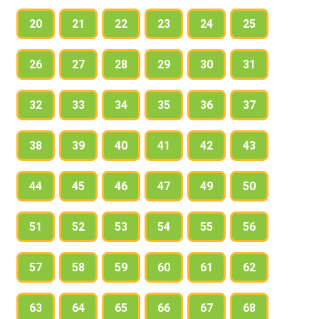
20
21
22
23
24
25
26
27
28
29
30
31
32
33
34
35
36
37
38
39
40
41
42
43
44
45
46
47
49
50
51
52
53
54
55
56
57
58
59
60
61
62
63
64
65
66
67
68