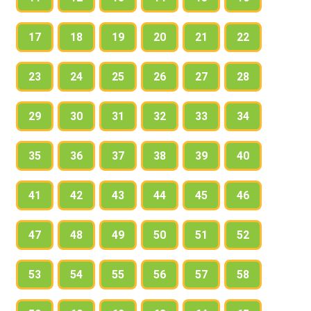
17
18
19
20
21
22
23
24
25
26
27
28
29
30
31
32
33
34
35
36
37
38
39
40
41
42
43
44
45
46
47
48
49
50
51
52
53
54
55
56
57
58