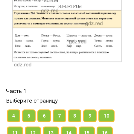
Часть 1
Выберите страницу
4
5
6
7
8
9
10
11
12
13
14
15
16