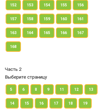
152
153
154
155
156
157
158
159
160
161
163
164
165
166
167
168
Часть 2
Выберите страницу
5
6
8
9
11
12
13
14
15
16
17
18
19