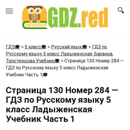
Перейти
к
содержанию
ГДЗ🎓
>
5 класс🎓
>
Русский язык🎓
>
ГДЗ по
Русскому языку 5 класс Ладыженская, Баранов,
Тростенцова Учебник🎓
>
Страница 130 Номер 284 —
ГДЗ по Русскому языку 5 класс Ладыженская
Учебник Часть 1
🎓
Страница 130 Номер 284 —
ГДЗ по Русскому языку 5
класс Ладыженская
Учебник Часть 1