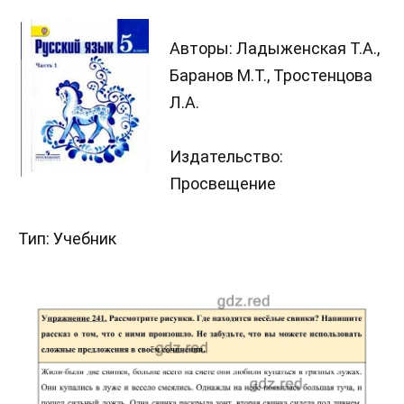
Авторы: Ладыженская Т.А.,
Баранов М.Т., Тростенцова
Л.А.
Издательство:
Просвещение
Тип: Учебник