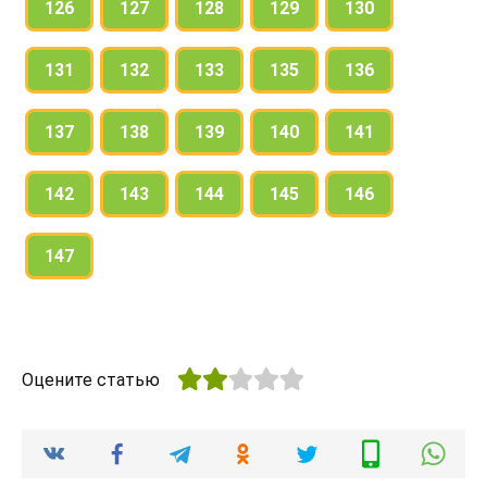
126
127
128
129
130
131
132
133
135
136
137
138
139
140
141
142
143
144
145
146
147
Оцените статью