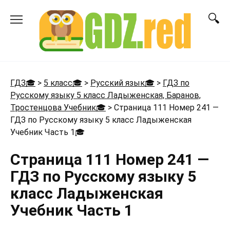
Перейти
к
содержанию
ГДЗ🎓
>
5 класс🎓
>
Русский язык🎓
>
ГДЗ по
Русскому языку 5 класс Ладыженская, Баранов,
Тростенцова Учебник🎓
>
Страница 111 Номер 241 —
ГДЗ по Русскому языку 5 класс Ладыженская
Учебник Часть 1
🎓
Страница 111 Номер 241 —
ГДЗ по Русскому языку 5
класс Ладыженская
Учебник Часть 1