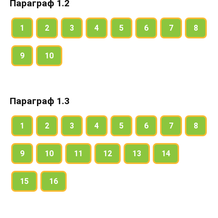
Параграф 1.2
1
2
3
4
5
6
7
8
9
10
Параграф 1.3
1
2
3
4
5
6
7
8
9
10
11
12
13
14
15
16