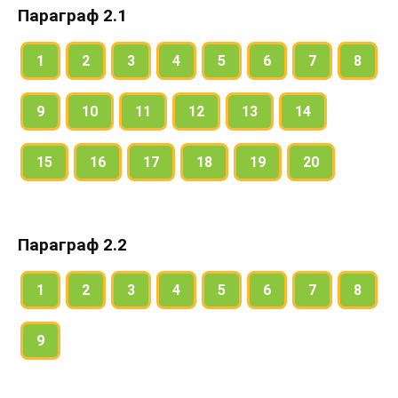
Параграф 2.1
1
2
3
4
5
6
7
8
9
10
11
12
13
14
15
16
17
18
19
20
Параграф 2.2
1
2
3
4
5
6
7
8
9