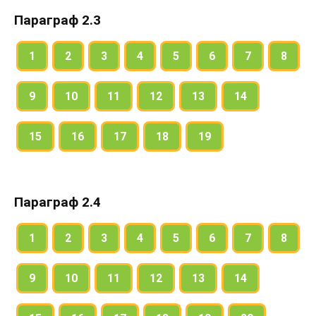
Параграф 2.3
1
2
3
4
5
6
7
8
9
10
11
12
13
14
15
16
17
18
19
Параграф 2.4
1
2
3
4
5
6
7
8
9
10
11
12
13
14