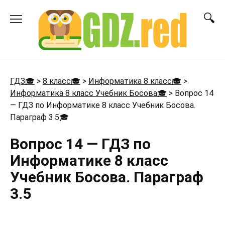
Перейти
к
содержанию
ГДЗ🎓
>
8 класс🎓
>
Информатика 8 класс🎓
>
Информатика 8 класс Учебник Босова🎓
>
Вопрос 14
— ГДЗ по Информатике 8 класс Учебник Босова.
Параграф 3.5
🎓
Вопрос 14 — ГДЗ по
Информатике 8 класс
Учебник Босова. Параграф
3.5