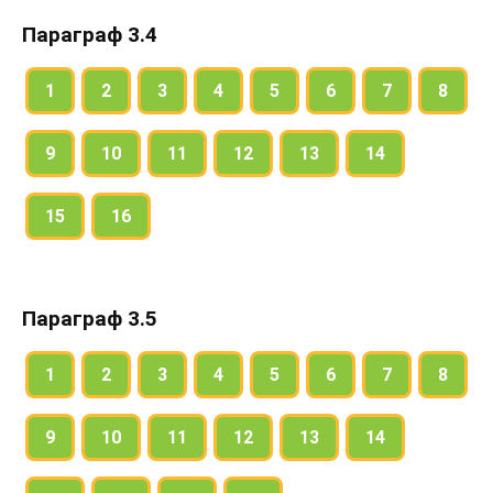
Параграф 3.4
1
2
3
4
5
6
7
8
9
10
11
12
13
14
15
16
Параграф 3.5
1
2
3
4
5
6
7
8
9
10
11
12
13
14