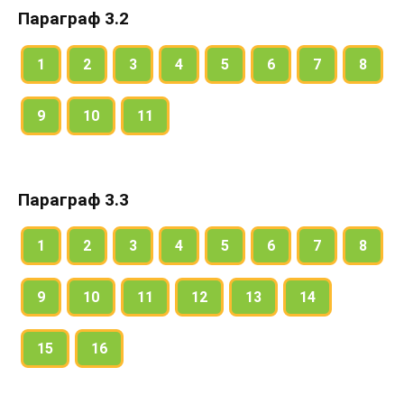
Параграф 3.2
1
2
3
4
5
6
7
8
9
10
11
Параграф 3.3
1
2
3
4
5
6
7
8
9
10
11
12
13
14
15
16