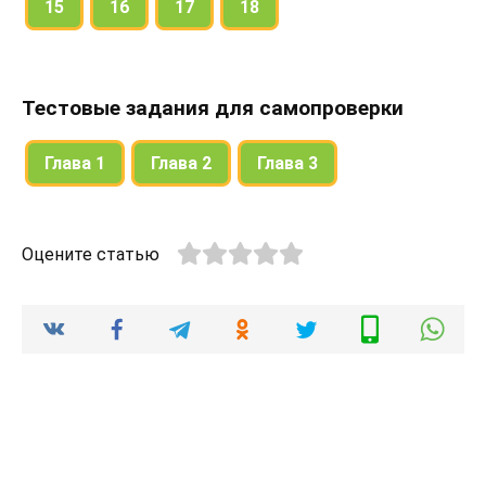
15
16
17
18
Тестовые задания для самопроверки
Глава 1
Глава 2
Глава 3
Оцените статью