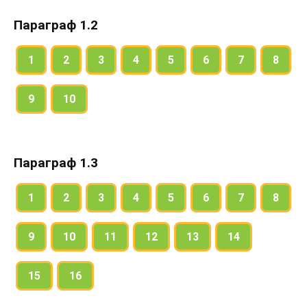
Параграф 1.2
1
2
3
4
5
6
7
8
9
10
Параграф 1.3
1
2
3
4
5
6
7
8
9
10
11
12
13
14
15
16