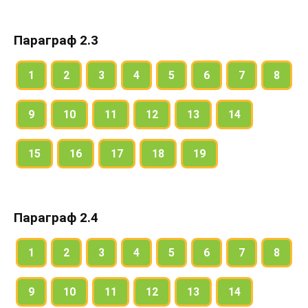
Параграф 2.3
1
2
3
4
5
6
7
8
9
10
11
12
13
14
15
16
17
18
19
Параграф 2.4
1
2
3
4
5
6
7
8
9
10
11
12
13
14