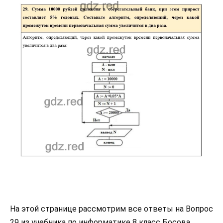
На этой странице рассмотрим все ответы на Вопрос
29 из учебника по информатике 8 класс Босова