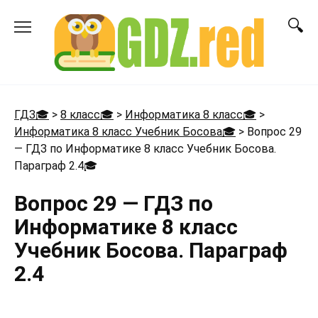
Перейти
к
содержанию
ГДЗ🎓
>
8 класс🎓
>
Информатика 8 класс🎓
>
Информатика 8 класс Учебник Босова🎓
>
Вопрос 29
— ГДЗ по Информатике 8 класс Учебник Босова.
Параграф 2.4
🎓
Вопрос 29 — ГДЗ по
Информатике 8 класс
Учебник Босова. Параграф
2.4