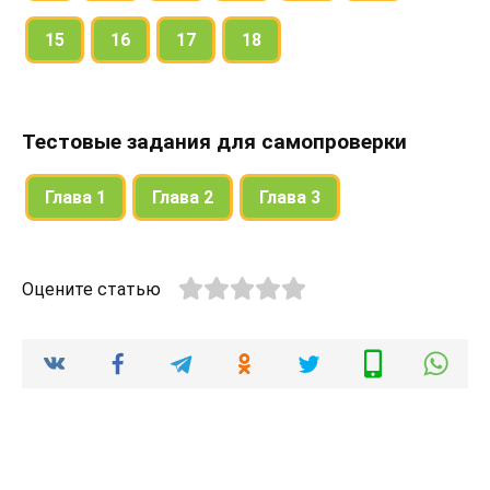
15
16
17
18
Тестовые задания для самопроверки
Глава 1
Глава 2
Глава 3
Оцените статью