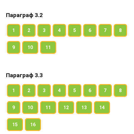
Параграф 3.2
1
2
3
4
5
6
7
8
9
10
11
Параграф 3.3
1
2
3
4
5
6
7
8
9
10
11
12
13
14
15
16