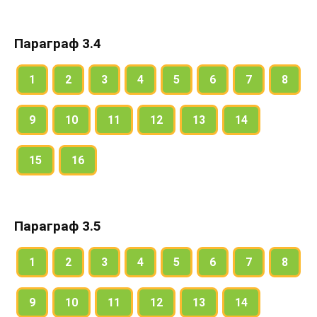
Параграф 3.4
1
2
3
4
5
6
7
8
9
10
11
12
13
14
15
16
Параграф 3.5
1
2
3
4
5
6
7
8
9
10
11
12
13
14