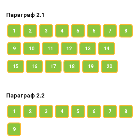
Параграф 2.1
1
2
3
4
5
6
7
8
9
10
11
12
13
14
15
16
17
18
19
20
Параграф 2.2
1
2
3
4
5
6
7
8
9