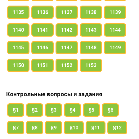
1135
1136
1137
1138
1139
1140
1141
1142
1143
1144
1145
1146
1147
1148
1149
1150
1151
1152
1153
Контрольные вопросы и задания
§1
§2
§3
§4
§5
§6
§7
§8
§9
§10
§11
§12