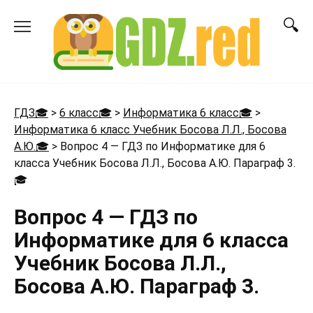
Перейти
к
содержанию
ГДЗ🎓
>
6 класс🎓
>
Информатика 6 класс🎓
>
Информатика 6 класс Учебник Босова Л.Л., Босова
А.Ю.🎓
>
Вопрос 4 — ГДЗ по Информатике для 6
класса Учебник Босова Л.Л., Босова А.Ю. Параграф 3.
🎓
Вопрос 4 — ГДЗ по
Информатике для 6 класса
Учебник Босова Л.Л.,
Босова А.Ю. Параграф 3.