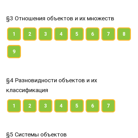
§3 Отношения объектов и их множеств
1
2
3
4
5
6
7
8
9
§4 Разновидности объектов и их
классификация
1
2
3
4
5
6
7
§5 Системы объектов