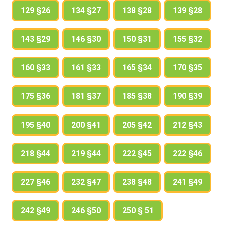
129 §26
134 §27
138 §28
139 §28
143 §29
146 §30
150 §31
155 §32
160 §33
161 §33
165 §34
170 §35
175 §36
181 §37
185 §38
190 §39
195 §40
200 §41
205 §42
212 §43
218 §44
219 §44
222 §45
222 §46
227 §46
232 §47
238 §48
241 §49
242 §49
246 §50
250 § 51