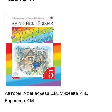
Авторы: Афанасьева О.В., Михеева И.В.,
Баранова К.М.