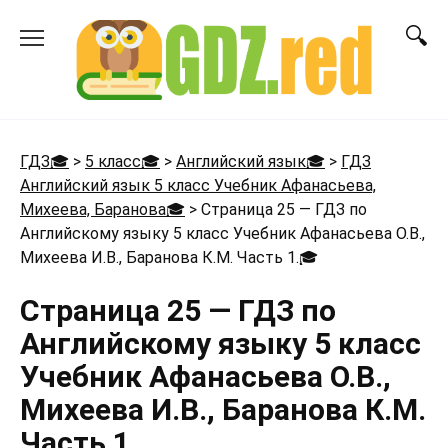
Перейти
к
содержанию
ГДЗ🎓
>
5 класс🎓
>
Английский язык🎓
>
ГДЗ
Английский язык 5 класс Учебник Афанасьева,
Михеева, Баранова🎓
>
Страница 25 — ГДЗ по
Английскому языку 5 класс Учебник Афанасьева О.В.,
Михеева И.В., Баранова К.М. Часть 1.
🎓
Страница 25 — ГДЗ по
Английскому языку 5 класс
Учебник Афанасьева О.В.,
Михеева И.В., Баранова К.М.
Часть 1.