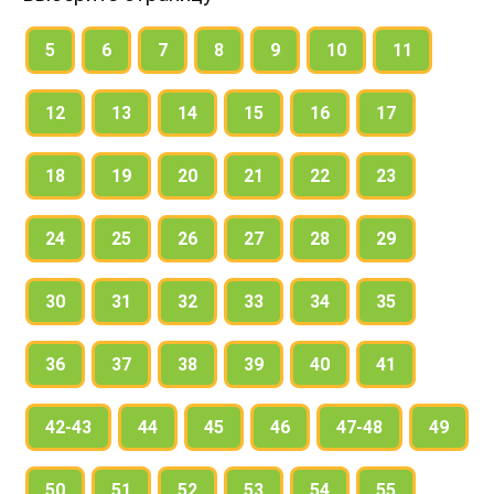
5
6
7
8
9
10
11
12
13
14
15
16
17
18
19
20
21
22
23
24
25
26
27
28
29
30
31
32
33
34
35
36
37
38
39
40
41
42-43
44
45
46
47-48
49
50
51
52
53
54
55