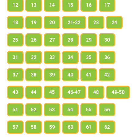
12
13
14
15
16
17
18
19
20
21-22
23
24
25
26
27
28
29
30
31
32
33
34
35
36
37
38
39
40
41
42
43
44
45
46-47
48
49-50
51
52
53
54
55
56
57
58
59
60
61
62