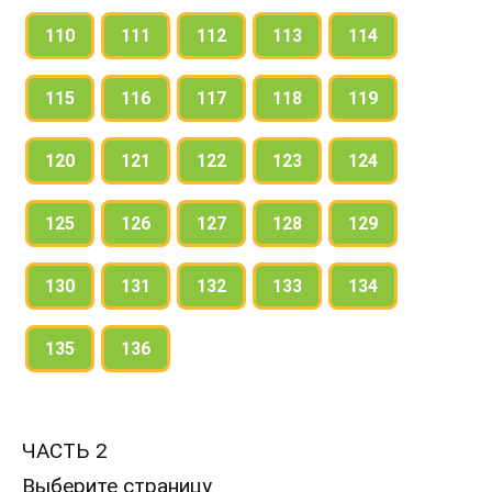
110
111
112
113
114
115
116
117
118
119
120
121
122
123
124
125
126
127
128
129
130
131
132
133
134
135
136
ЧАСТЬ 2
Выберите страницу