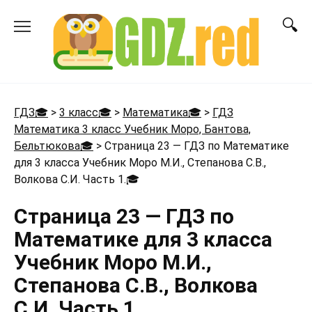
Перейти
к
содержанию
ГДЗ🎓
>
3 класс🎓
>
Математика🎓
>
ГДЗ
Математика 3 класс Учебник Моро, Бантова,
Бельтюкова🎓
>
Страница 23 — ГДЗ по Математике
для 3 класса Учебник Моро М.И., Степанова С.В.,
Волкова С.И. Часть 1.
🎓
Страница 23 — ГДЗ по
Математике для 3 класса
Учебник Моро М.И.,
Степанова С.В., Волкова
С.И. Часть 1.