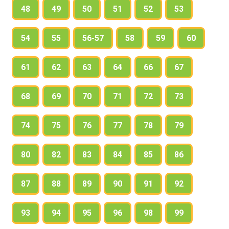
48
49
50
51
52
53
54
55
56-57
58
59
60
61
62
63
64
66
67
68
69
70
71
72
73
74
75
76
77
78
79
80
82
83
84
85
86
87
88
89
90
91
92
93
94
95
96
98
99