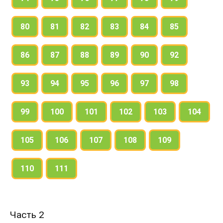
80
81
82
83
84
85
86
87
88
89
90
92
93
94
95
96
97
98
99
100
101
102
103
104
105
106
107
108
109
110
111
Часть 2