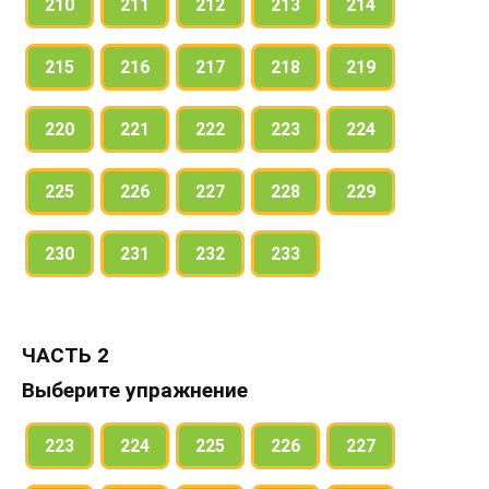
210
211
212
213
214
215
216
217
218
219
220
221
222
223
224
225
226
227
228
229
230
231
232
233
ЧАСТЬ 2
Выберите упражнение
223
224
225
226
227