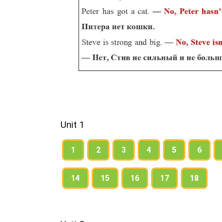
Unit 1
1
2
3
4
5
6
14
15
16
17
18