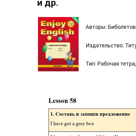
и др.
Авторы: Биболетова
Издательство: Тит
Тип: Рабочая тетра