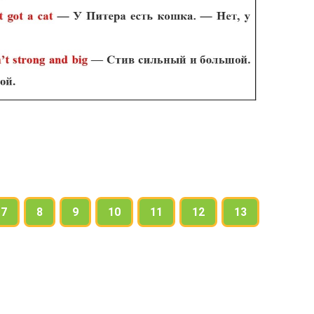
7
8
9
10
11
12
13