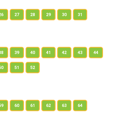
26
27
28
29
30
31
38
39
40
41
42
43
44
50
51
52
59
60
61
62
63
64