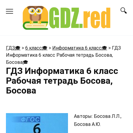
Перейти
к
содержанию
ГДЗ🎓
>
6 класс🎓
>
Информатика 6 класс🎓
>
ГДЗ
Информатика 6 класс Рабочая тетрадь Босова,
Босова
🎓
ГДЗ Информатика 6 класс
Рабочая тетрадь Босова,
Босова
Авторы: Босова Л.Л.,
Босова А.Ю.