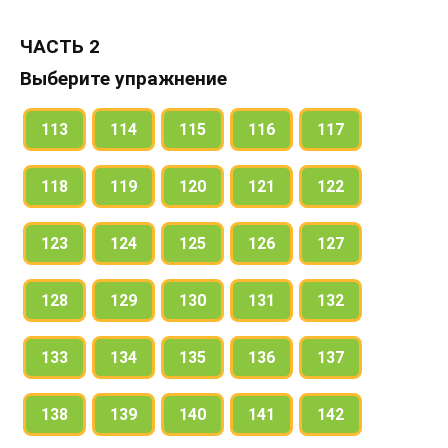
ЧАСТЬ 2
Выберите упражнение
113
114
115
116
117
118
119
120
121
122
123
124
125
126
127
128
129
130
131
132
133
134
135
136
137
138
139
140
141
142