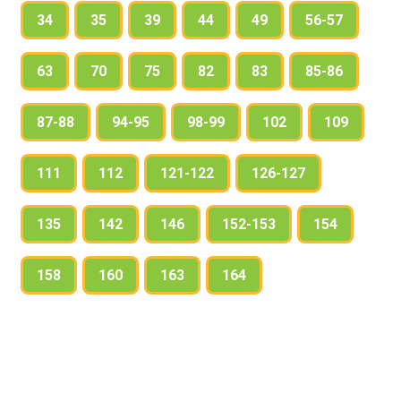
34
35
39
44
49
56-57
63
70
75
82
83
85-86
87-88
94-95
98-99
102
109
111
112
121-122
126-127
135
142
146
152-153
154
158
160
163
164