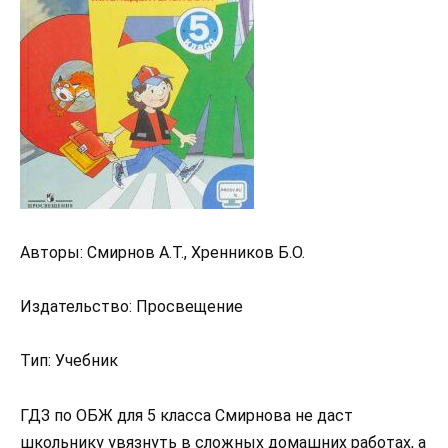
Авторы: Смирнов А.Т., Хренников Б.О.
Издательство: Просвещение
Тип: Учебник
ГДЗ по ОБЖ для 5 класса Смирнова не даст
школьнику увязнуть в сложных домашних работах, а