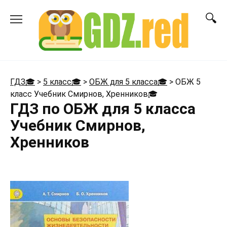
Перейти
к
содержанию
ГДЗ🎓
>
5 класс🎓
>
ОБЖ для 5 класса🎓
>
ОБЖ 5
класс Учебник Смирнов, Хренников
🎓
ГДЗ по ОБЖ для 5 класса
Учебник Смирнов,
Хренников