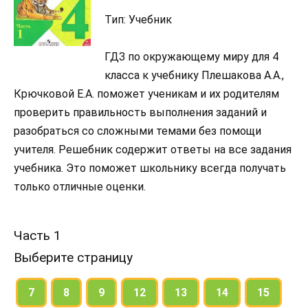
Тип: Учебник
ГДЗ по окружающему миру для 4
класса к учебнику Плешакова А.А.,
Крючковой Е.А. поможет ученикам и их родителям
проверить правильность выполнения заданий и
разобраться со сложными темами без помощи
учителя. Решебник содержит ответы на все задания
учебника. Это поможет школьнику всегда получать
только отличные оценки.
Часть 1
Выберите страницу
7
8
9
12
13
14
15