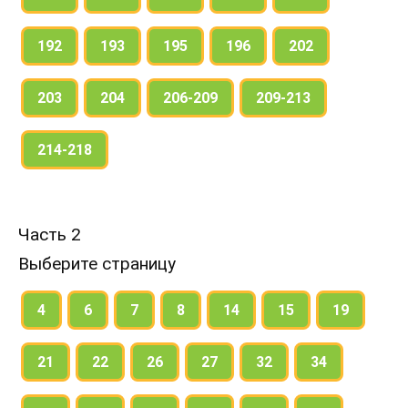
192
193
195
196
202
203
204
206-209
209-213
214-218
Часть 2
Выберите страницу
4
6
7
8
14
15
19
21
22
26
27
32
34