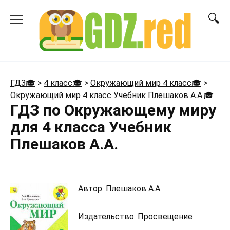
Перейти
к
содержанию
ГДЗ🎓
>
4 класс🎓
>
Окружающий мир 4 класс🎓
>
Окружающий мир 4 класс Учебник Плешаков А.А.
🎓
ГДЗ по Окружающему миру
для 4 класса Учебник
Плешаков А.А.
Автор: Плешаков А.А.
Издательство: Просвещение