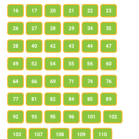
16
17
20
21
22
23
26
27
28
29
34
35
38
40
42
43
44
47
49
52
54
55
56
60
64
66
69
71
74
76
77
81
82
84
85
89
92
93
95
96
101
102
103
107
108
109
110