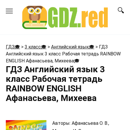
Перейти
к
содержанию
ГДЗ🎓
>
3 класс🎓
>
Английский язык🎓
>
ГДЗ
Английский язык 3 класс Рабочая тетрадь RAINBOW
ENGLISH Афанасьева, Михеева
🎓
ГДЗ Английский язык 3
класс Рабочая тетрадь
RAINBOW ENGLISH
Афанасьева, Михеева
Авторы: Афанасьева О. В.,