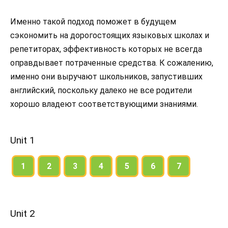
Именно такой подход поможет в будущем
сэкономить на дорогостоящих языковых школах и
репетиторах, эффективность которых не всегда
оправдывает потраченные средства. К сожалению,
именно они выручают школьников, запустивших
английский, поскольку далеко не все родители
хорошо владеют соответствующими знаниями.
Unit 1
1
2
3
4
5
6
7
Unit 2