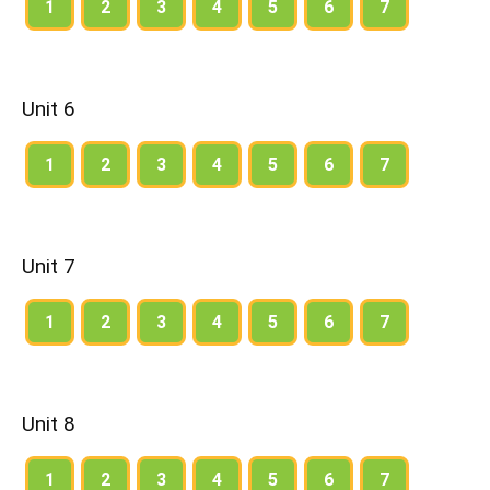
1
2
3
4
5
6
7
Unit 6
1
2
3
4
5
6
7
Unit 7
1
2
3
4
5
6
7
Unit 8
1
2
3
4
5
6
7